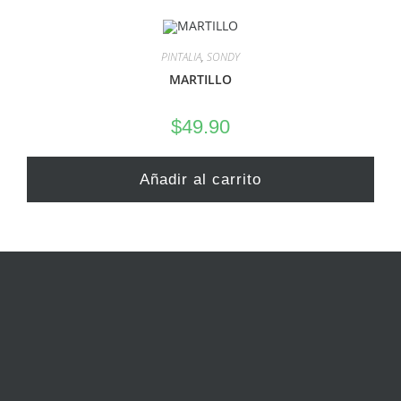
PINTALIA
,
SONDY
MARTILLO
$
49.90
Añadir al carrito