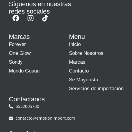
Síguenos en nuestras
redes sociales
Marcas
Menu
Forever
Inicio
One Glow
Sobre Nosotros
Sondy
Marcas
Mundo Guauu
Contacto
Sé Mayorista
Servicios de importación
Contáctanos
5532005730
contacto@emotionimport.com