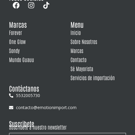
Marcas
Menu
Forever
Inicio
One Glow
Sobre Nosotros
Sondy
Marcas
Mundo Guauu
Contacto
Sé Mayorista
Servicios de importación
Contáctanos
5532005730
contacto@emotionimport.com
Suscribete
Suscríbete a nuestro newsletter