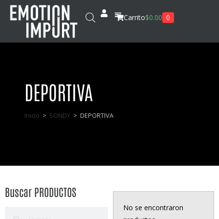
0
Carrito
$
0.00
DEPORTIVA
Inicio
>
SONDY
>
DEPORTIVA
Buscar PRODUCTOS
No se encontraron