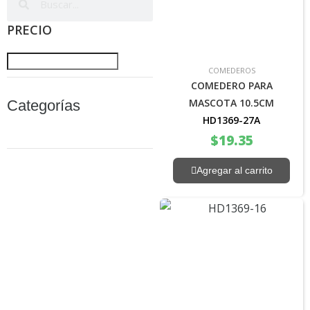
PRECIO
COMEDEROS
COMEDERO PARA
MASCOTA 10.5CM
Categorías
HD1369-27A
$
19.35
Agregar al carrito