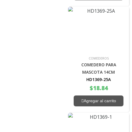
COMEDEROS
COMEDERO PARA
MASCOTA 14CM
HD1369-25A
$
18.84
Agregar al carrito