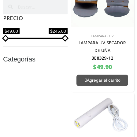
PRECIO
$49.00
$245.00
LAMPARAS UV
LAMPARA UV SECADOR
DE UÑA
BE8329-12
Categorías
$
49.90
Agregar al carrito