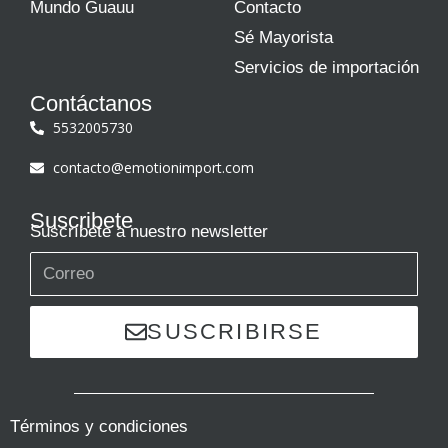
Mundo Guauu
Contacto
Sé Mayorista
Servicios de importación
Contáctanos
5532005730
contacto@emotionimport.com
Suscribete
Suscríbete a nuestro newsletter
SUSCRIBIRSE
Términos y condiciones