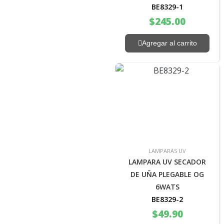
BE8329-1
$
245.00
Agregar al carrito
LAMPARAS UV
LAMPARA UV SECADOR
DE UÑA PLEGABLE OG
6WATS
BE8329-2
$
49.90