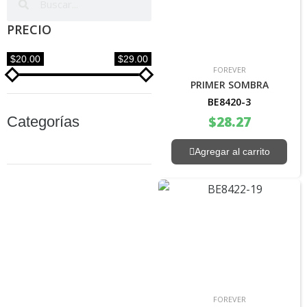
PRECIO
$20.00
$29.00
FOREVER
PRIMER SOMBRA
BE8420-3
Categorías
$
28.27
Agregar al carrito
FOREVER