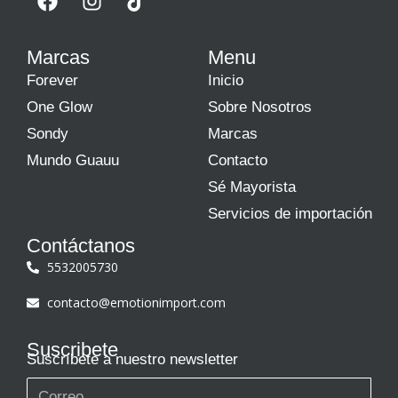
Marcas
Menu
Forever
Inicio
One Glow
Sobre Nosotros
Sondy
Marcas
Mundo Guauu
Contacto
Sé Mayorista
Servicios de importación
Contáctanos
5532005730
contacto@emotionimport.com
Suscribete
Suscríbete a nuestro newsletter