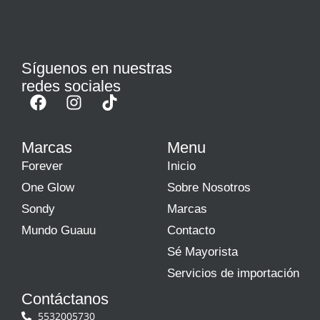
Síguenos en nuestras
redes sociales
Marcas
Menu
Forever
Inicio
One Glow
Sobre Nosotros
Sondy
Marcas
Mundo Guauu
Contacto
Sé Mayorista
Servicios de importación
Contáctanos
5532005730