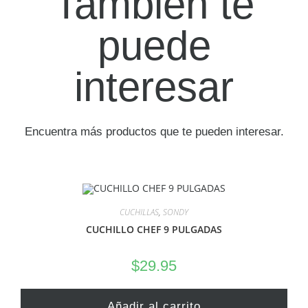
También te
puede
interesar
Encuentra más productos que te pueden interesar.
CUCHILLAS
,
SONDY
CUCHILLO CHEF 9 PULGADAS
$
29.95
Añadir al carrito