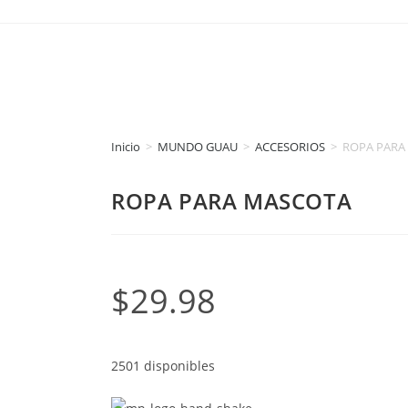
Inicio
>
MUNDO GUAU
>
ACCESORIOS
>
ROPA PARA
ROPA PARA MASCOTA
$
29.98
2501 disponibles