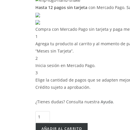
Hasta 12 pagos sin tarjeta
con Mercado Pago.
S
Compra con Mercado Pago sin tarjeta y paga me
1
Agrega tu producto al carrito y al momento de pa
“Meses sin Tarjeta”.
2
Inicia sesión en Mercado Pago.
3
Elige la cantidad de pagos que se adapten mejor a 
Crédito sujeto a aprobación.
¿Tienes dudas? Consulta nuestra
Ayuda
.
AÑADIR AL CARRITO