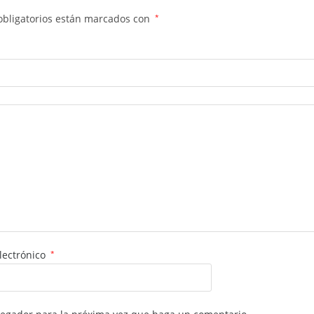
obligatorios están marcados con
*
lectrónico
*