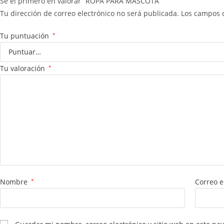
Sé el primero en valorar “ROPA PARA MASCOTA”
Tu dirección de correo electrónico no será publicada.
Los campos 
Tu puntuación
*
Tu valoración
*
Nombre
*
Correo e