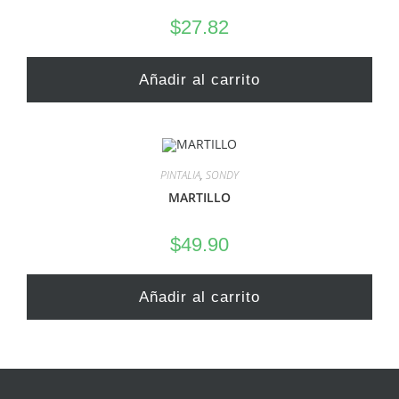
$
27.82
Añadir al carrito
PINTALIA
,
SONDY
MARTILLO
$
49.90
Añadir al carrito