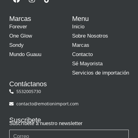
Marcas
Menu
Forever
Inicio
One Glow
Sobre Nosotros
Sondy
Marcas
Mundo Guauu
Contacto
Sé Mayorista
Servicios de importación
Contáctanos
5532005730
contacto@emotionimport.com
Suscribete
Suscríbete a nuestro newsletter