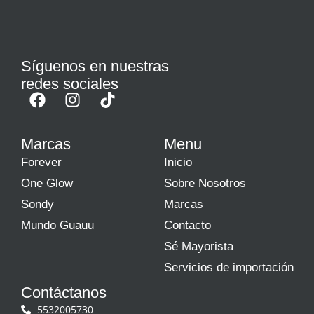
Síguenos en nuestras
redes sociales
Marcas
Menu
Forever
Inicio
One Glow
Sobre Nosotros
Sondy
Marcas
Mundo Guauu
Contacto
Sé Mayorista
Servicios de importación
Contáctanos
5532005730