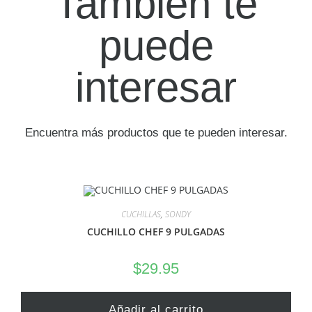
También te
puede
interesar
Encuentra más productos que te pueden interesar.
CUCHILLAS
,
SONDY
CUCHILLO CHEF 9 PULGADAS
$
29.95
Añadir al carrito