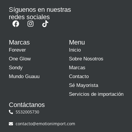
Síguenos en nuestras
redes sociales
Marcas
Menu
Forever
Inicio
One Glow
Sobre Nosotros
Sondy
Marcas
Mundo Guauu
Contacto
Sé Mayorista
Servicios de importación
Contáctanos
5532005730
contacto@emotionimport.com