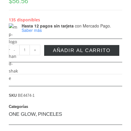
$
56.56
135 disponibles
Hasta 12 pagos sin tarjeta
con Mercado Pago.
Saber más
-
+
AÑADIR AL CARRITO
SKU
BE4474-1
Categorías
ONE GLOW
PINCELES
,