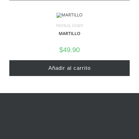
PINTALIA
,
SONDY
MARTILLO
$
49.90
Añadir al carrito