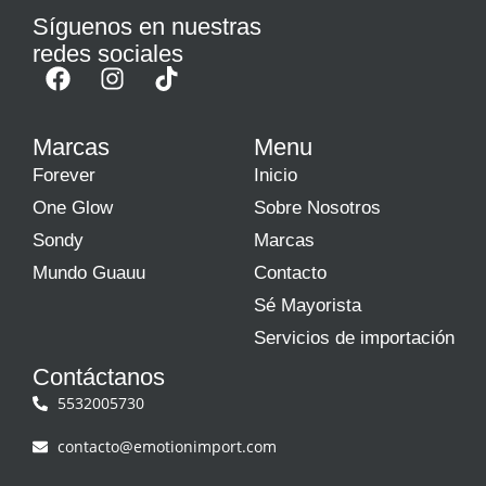
Síguenos en nuestras
redes sociales
Marcas
Menu
Forever
Inicio
One Glow
Sobre Nosotros
Sondy
Marcas
Mundo Guauu
Contacto
Sé Mayorista
Servicios de importación
Contáctanos
5532005730
contacto@emotionimport.com