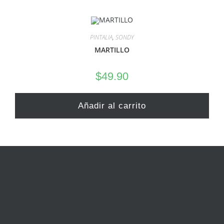
PINTALIA
,
SONDY
MARTILLO
$
49.90
Añadir al carrito