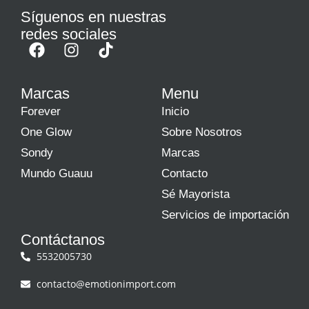
Síguenos en nuestras
redes sociales
Marcas
Menu
Forever
Inicio
One Glow
Sobre Nosotros
Sondy
Marcas
Mundo Guauu
Contacto
Sé Mayorista
Servicios de importación
Contáctanos
5532005730
contacto@emotionimport.com