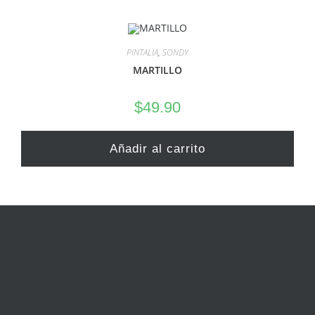
PINTALIA
,
SONDY
MARTILLO
$
49.90
Añadir al carrito