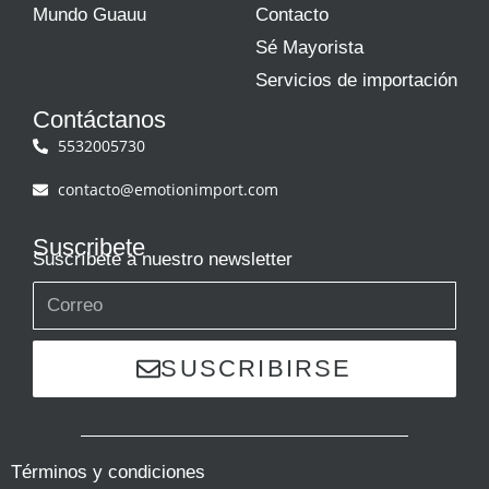
Mundo Guauu
Contacto
Sé Mayorista
Servicios de importación
Contáctanos
5532005730
contacto@emotionimport.com
Suscribete
Suscríbete a nuestro newsletter
SUSCRIBIRSE
Términos y condiciones