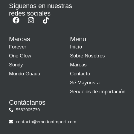
Síguenos en nuestras
redes sociales
Marcas
Menu
Forever
Inicio
One Glow
Sobre Nosotros
Sondy
Marcas
Mundo Guauu
Contacto
Sé Mayorista
Servicios de importación
Contáctanos
5532005730
contacto@emotionimport.com