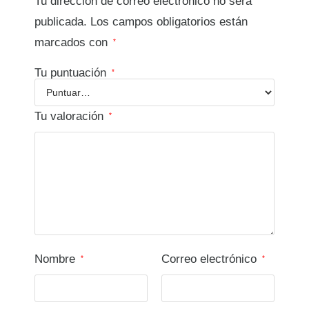
Tu dirección de correo electrónico no será
publicada.
Los campos obligatorios están
marcados con
*
Tu puntuación
*
Tu valoración
*
Nombre
Correo electrónico
*
*