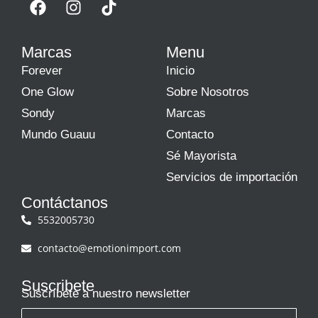
Marcas
Menu
Forever
Inicio
One Glow
Sobre Nosotros
Sondy
Marcas
Mundo Guauu
Contacto
Sé Mayorista
Servicios de importación
Contáctanos
5532005730
contacto@emotionimport.com
Suscribete
Suscríbete a nuestro newsletter