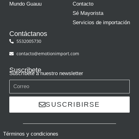
Mundo Guauu
Contacto
Sé Mayorista
Servicios de importación
Contáctanos
5532005730
contacto@emotionimport.com
Suscribete
Suscríbete a nuestro newsletter
SUSCRIBIRSE
Términos y condiciones