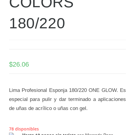
COLORS
180/220
$
26.06
Lima Profesional Esponja 180/220 ONE GLOW. Es
especial para pulir y dar terminado a aplicaciones
de uñas de acrílico o uñas con gel.
78 disponibles
Hasta 12 pagos sin tarjeta
con Mercado Pago.