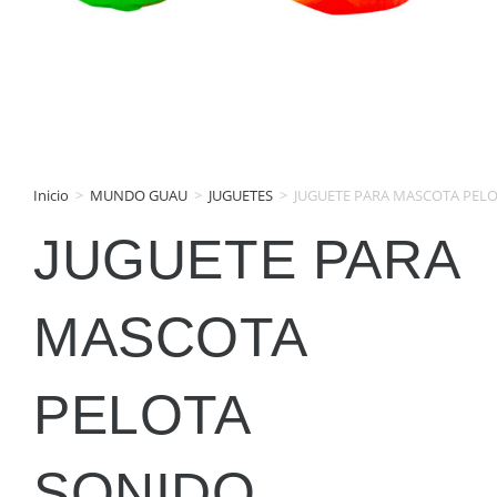
Inicio
>
MUNDO GUAU
>
JUGUETES
>
JUGUETE PARA MASCOTA PEL
JUGUETE PARA
MASCOTA
PELOTA
SONIDO