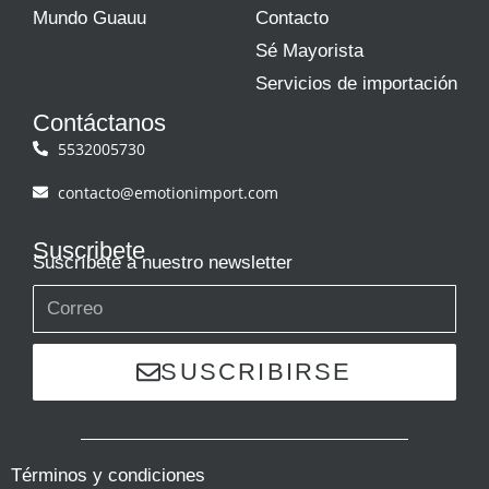
Mundo Guauu
Contacto
Sé Mayorista
Servicios de importación
Contáctanos
5532005730
contacto@emotionimport.com
Suscribete
Suscríbete a nuestro newsletter
SUSCRIBIRSE
Términos y condiciones