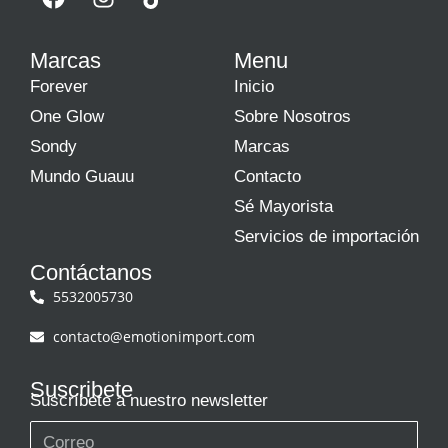
Marcas
Menu
Forever
Inicio
One Glow
Sobre Nosotros
Sondy
Marcas
Mundo Guauu
Contacto
Sé Mayorista
Servicios de importación
Contáctanos
5532005730
contacto@emotionimport.com
Suscribete
Suscríbete a nuestro newsletter