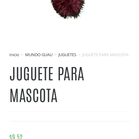
Inicio
>
MUNDO GUAU
>
JUGUETES
>
JUGUETE PARA MASCOTA
JUGUETE PARA
MASCOTA
$
9.52