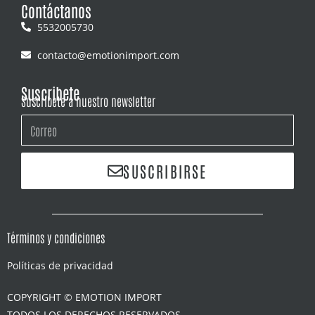
Contáctanos
5532005730
contacto@emotionimport.com
Suscribete
Suscríbete a nuestro newsletter
SUSCRIBIRSE
Términos y condiciones
Políticas de privacidad
COPYRIGHT © EMOTION IMPORT
TODOS LOS DERECHOS RESERVADOS