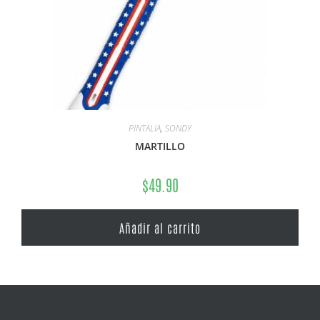
PINTALIA
,
SONDY
MARTILLO
$
49.90
Añadir al carrito