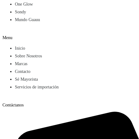
One Glow
Sondy
Mundo Guauu
Menu
Inicio
Sobre Nosotros
Marcas
Contacto
Sé Mayorista
Servicios de importación
Contáctanos