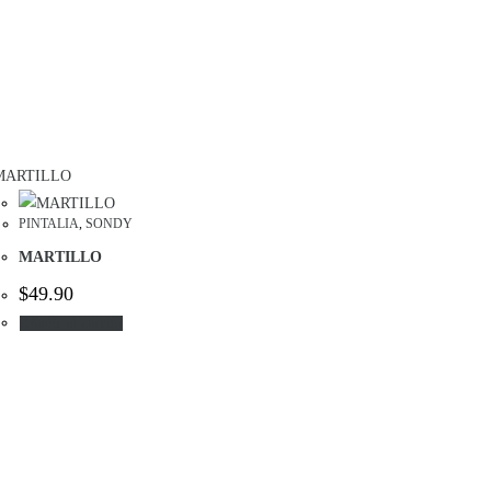
PINTALIA
,
SONDY
MARTILLO
$
49.90
Añadir al carrito