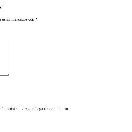
A”
s están marcados con
*
ra la próxima vez que haga un comentario.