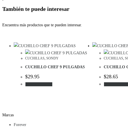
También te puede interesar
Encuentra más productos que te pueden interesar.
CUCHILLAS
,
SONDY
CUCHILLAS
,
S
CUCHILLO CHEF 9 PULGADAS
CUCHILLO 
$
29.95
$
28.65
Añadir al carrito
Añadir al carri
Marcas
Forever