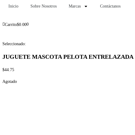
Inicio
Sobre Nosotros
Marcas
Contáctanos
0
Carrito
$
0.00
Seleccionado:
JUGUETE MASCOTA PELOTA ENTRELAZADA
$
44.75
Agotado