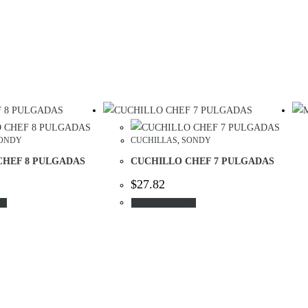
ONDY
CUCHILLAS
,
SONDY
CHEF 8 PULGADAS
CUCHILLO CHEF 7 PULGADAS
$
27.82
to
Añadir al carrito