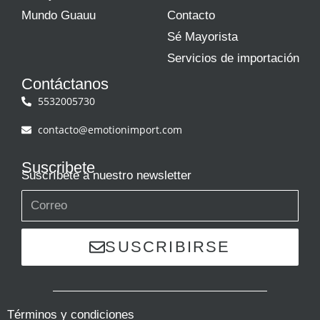
Mundo Guauu
Contacto
Sé Mayorista
Servicios de importación
Contáctanos
5532005730
contacto@emotionimport.com
Suscribete
Suscríbete a nuestro newsletter
SUSCRIBIRSE
Términos y condiciones