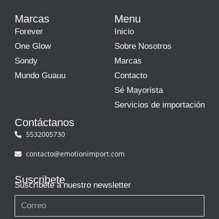
Marcas
Menu
Forever
Inicio
One Glow
Sobre Nosotros
Sondy
Marcas
Mundo Guauu
Contacto
Sé Mayorista
Servicios de importación
Contáctanos
5532005730
contacto@emotionimport.com
Suscribete
Suscríbete a nuestro newsletter