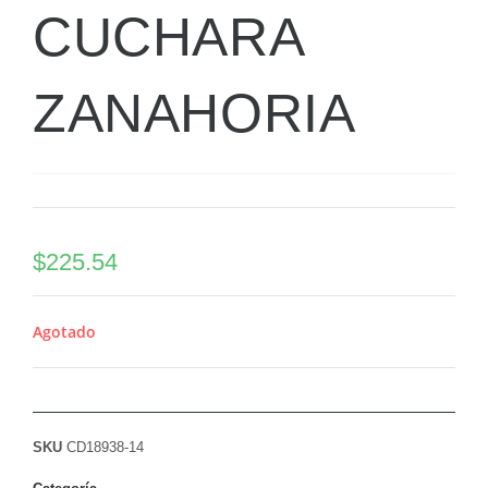
CUCHARA
ZANAHORIA
$
225.54
Agotado
SKU
CD18938-14