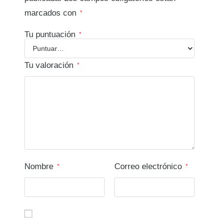
marcados con
*
Tu puntuación
*
Tu valoración
*
Nombre
Correo electrónico
*
*