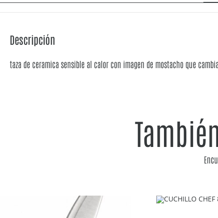
Descripción
taza de ceramica sensible al calor con imagen de mostacho que cambi
También
Encu