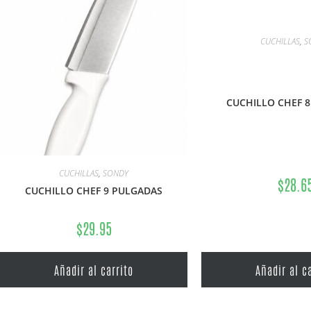
CUCHILLAS
,
S
CUCHILLO CHEF 
CUCHILLAS
,
SONDY
$
28.6
CUCHILLO CHEF 9 PULGADAS
$
29.95
Añadir al carrito
Añadir al c