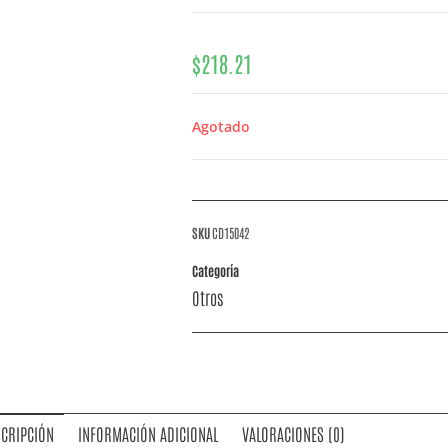
$
218.21
Agotado
SKU
CD15042
Categoría
Otros
CRIPCIÓN
INFORMACIÓN ADICIONAL
VALORACIONES (0)