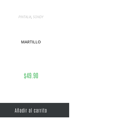
PINTALIA
,
SONDY
MARTILLO
$
49.90
Añadir al carrito