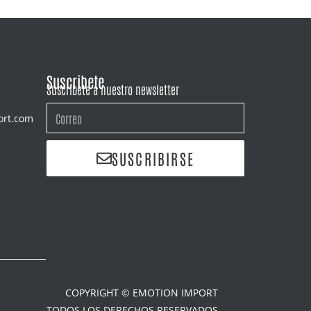
Suscribete
Suscríbete a nuestro newsletter
ort.com
SUSCRIBIRSE
COPYRIGHT © EMOTION IMPORT
TODOS LOS DERECHOS RESERVADOS