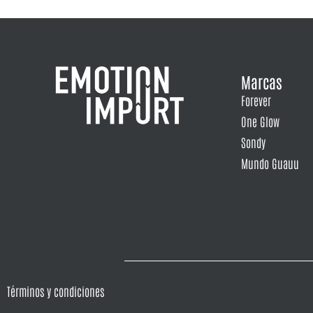
Marcas
Forever
One Glow
Sondy
Mundo Guauu
Términos y condiciones