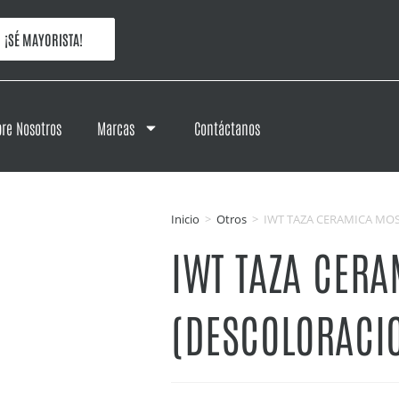
¡SÉ MAYORISTA!
re Nosotros
Marcas
Contáctanos
Inicio
>
Otros
>
IWT TAZA CERAMICA MO
IWT TAZA CER
(DESCOLORACI