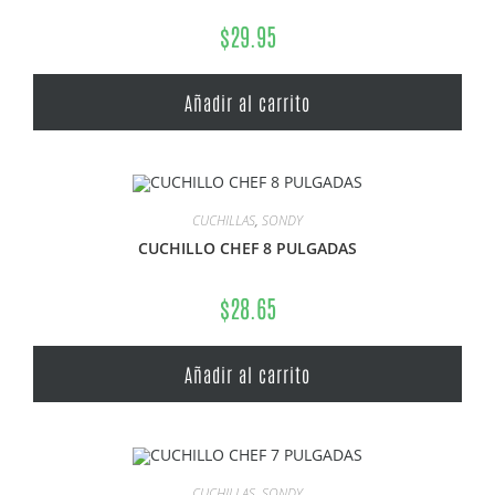
$
29.95
Añadir al carrito
CUCHILLAS
,
SONDY
CUCHILLO CHEF 8 PULGADAS
$
28.65
Añadir al carrito
CUCHILLAS
,
SONDY