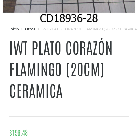
Inicio
>
Otros
>
IWT PLATO CORAZÓN FLAMINGO (20CM) CERAMICA
IWT PLATO CORAZÓN
FLAMINGO (20CM)
CERAMICA
$
196.48