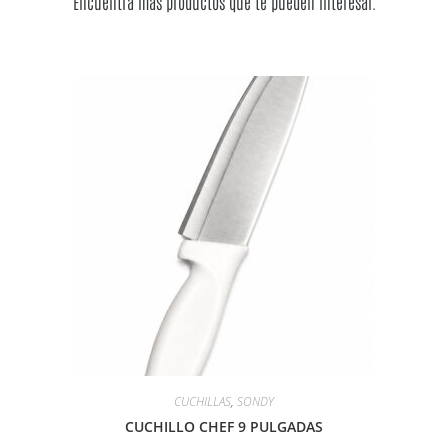
Encuentra más productos que te pueden interesar.
CUCHILLAS
,
SONDY
CUCHILLO CHEF 9 PULGADAS