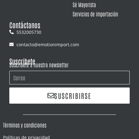
Sé Mayorista
Servicios de importación
Contáctanos
5532005730
contacto@emotionimport.com
Suscribete
Suscríbete a nuestro newsletter
SUSCRIBIRSE
Términos y condiciones
Políticas de privacidad