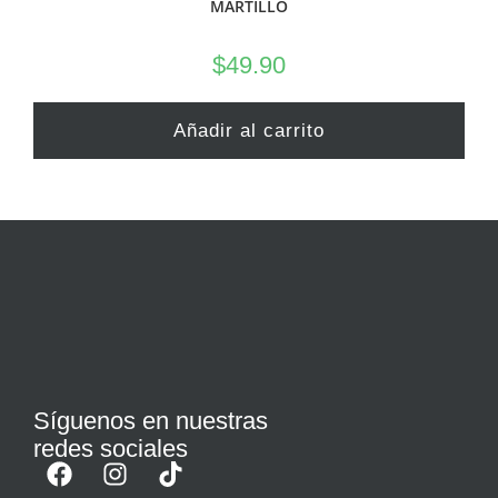
MARTILLO
$
49.90
Añadir al carrito
Síguenos en nuestras
redes sociales