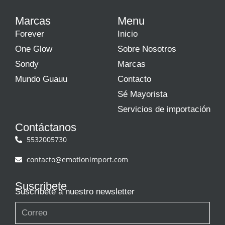
Marcas
Menu
Forever
Inicio
One Glow
Sobre Nosotros
Sondy
Marcas
Mundo Guauu
Contacto
Sé Mayorista
Servicios de importación
Contáctanos
5532005730
contacto@emotionimport.com
Suscribete
Suscríbete a nuestro newsletter