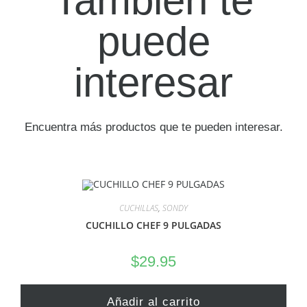
También te
puede
interesar
Encuentra más productos que te pueden interesar.
CUCHILLAS
,
SONDY
CUCHILLO CHEF 9 PULGADAS
$
29.95
Añadir al carrito