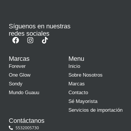
Síguenos en nuestras
redes sociales
Marcas
Menu
Forever
Inicio
One Glow
Sobre Nosotros
Sondy
Marcas
Mundo Guauu
Contacto
Sé Mayorista
Servicios de importación
Contáctanos
5532005730