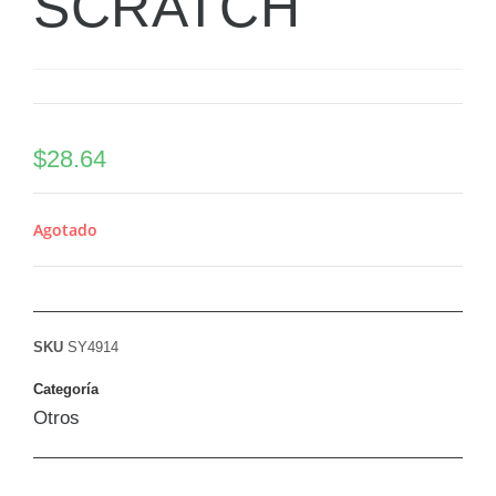
SCRATCH
$
28.64
Agotado
SKU
SY4914
Categoría
Otros