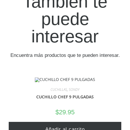
También te
puede
interesar
Encuentra más productos que te pueden interesar.
CUCHILLAS
,
SONDY
CUCHILLO CHEF 9 PULGADAS
$
29.95
Añadir al carrito