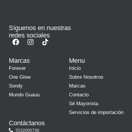
Síguenos en nuestras
redes sociales
Marcas
Menu
Forever
Inicio
One Glow
Sobre Nosotros
Sondy
Marcas
Mundo Guauu
Contacto
Sé Mayorista
Servicios de importación
Contáctanos
5532005730