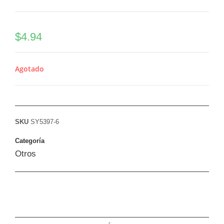
$
4.94
Agotado
SKU
SY5397-6
Categoría
Otros