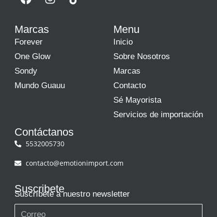
Marcas
Menu
Forever
Inicio
One Glow
Sobre Nosotros
Sondy
Marcas
Mundo Guauu
Contacto
Sé Mayorista
Servicios de importación
Contáctanos
5532005730
contacto@emotionimport.com
Suscribete
Suscríbete a nuestro newsletter