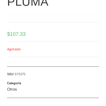
PLUMA
$
107.33
Agotado
SKU
SY5275
Categoría
Otros