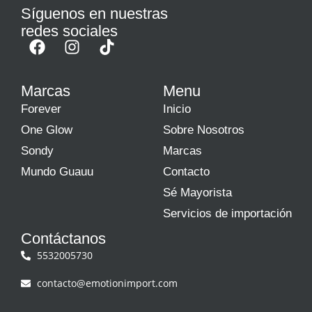
Síguenos en nuestras
redes sociales
Marcas
Menu
Forever
Inicio
One Glow
Sobre Nosotros
Sondy
Marcas
Mundo Guauu
Contacto
Sé Mayorista
Servicios de importación
Contáctanos
5532005730
contacto@emotionimport.com