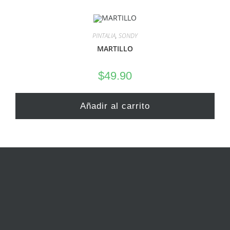
PINTALIA
,
SONDY
MARTILLO
$
49.90
Añadir al carrito