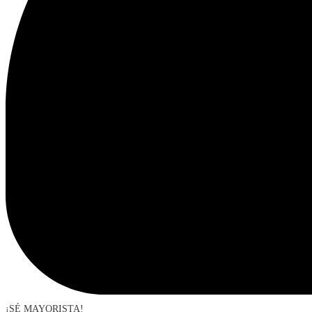
¡SÉ MAYORISTA!