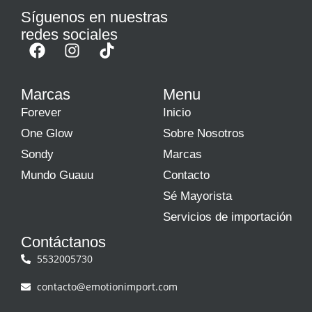
Síguenos en nuestras
redes sociales
Marcas
Menu
Forever
Inicio
One Glow
Sobre Nosotros
Sondy
Marcas
Mundo Guauu
Contacto
Sé Mayorista
Servicios de importación
Contáctanos
5532005730
contacto@emotionimport.com