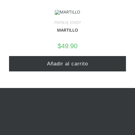
PINTALIA
,
SONDY
MARTILLO
$
49.90
Añadir al carrito