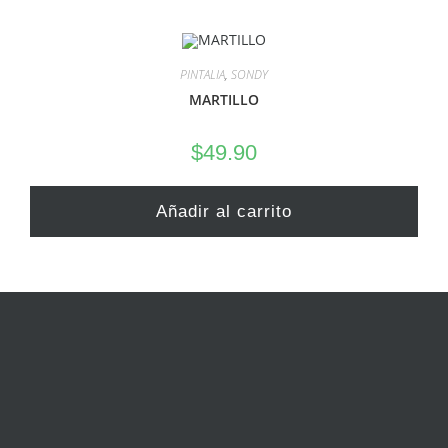
PINTALIA
,
SONDY
MARTILLO
$
49.90
Añadir al carrito