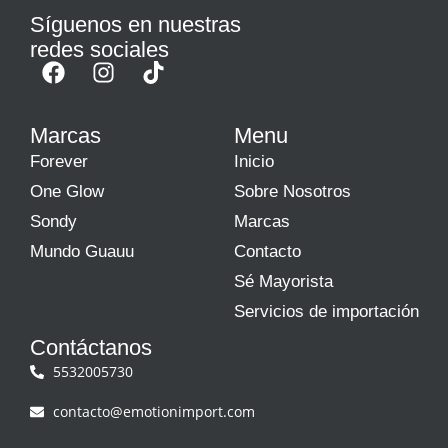
Síguenos en nuestras
redes sociales
Marcas
Menu
Forever
Inicio
One Glow
Sobre Nosotros
Sondy
Marcas
Mundo Guauu
Contacto
Sé Mayorista
Servicios de importación
Contáctanos
5532005730
contacto@emotionimport.com