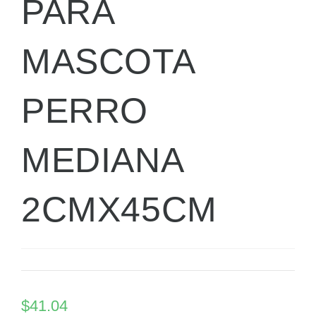
PARA
MASCOTA
PERRO
MEDIANA
2CMX45CM
$
41.04