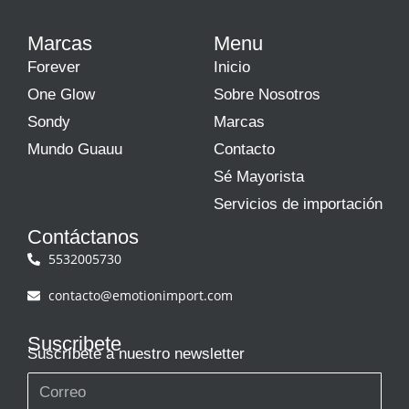
Marcas
Menu
Forever
Inicio
One Glow
Sobre Nosotros
Sondy
Marcas
Mundo Guauu
Contacto
Sé Mayorista
Servicios de importación
Contáctanos
5532005730
contacto@emotionimport.com
Suscribete
Suscríbete a nuestro newsletter