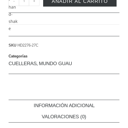
-
+
AÑADIR AL CARRITO
SKU
HD2276-27C
Categorías
CUELLERAS
MUNDO GUAU
,
INFORMACIÓN ADICIONAL
VALORACIONES (0)