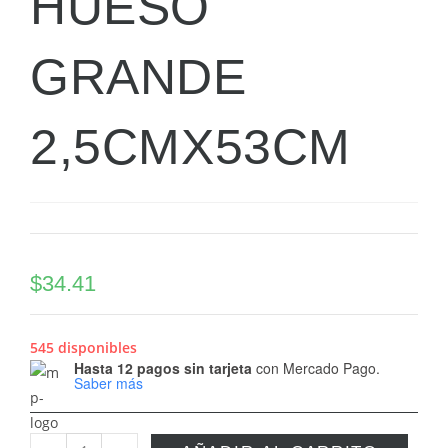
HUESO
GRANDE
2,5CMX53CM
$
34.41
545 disponibles
Hasta 12 pagos sin tarjeta
con Mercado Pago.
Saber más