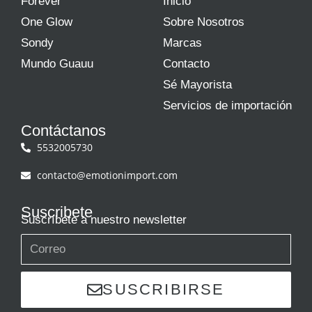
Forever
Inicio
One Glow
Sobre Nosotros
Sondy
Marcas
Mundo Guauu
Contacto
Sé Mayorista
Servicios de importación
Contáctanos
5532005730
contacto@emotionimport.com
Suscribete
Suscríbete a nuestro newsletter
SUSCRIBIRSE