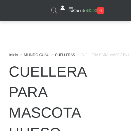
0
Carrito
$
0.00
Sobre Nosotros
Inicio
>
MUNDO GUAU
>
CUELLERAS
>
CUELLERA PARA MASCOTA 
CUELLERA
PARA
MASCOTA