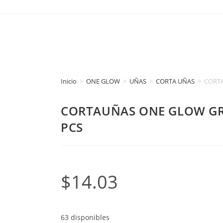
Inicio
>
ONE GLOW
>
UÑAS
>
CORTA UÑAS
>
CORTA
CORTAUÑAS ONE GLOW GR
PCS
$
14.03
63 disponibles