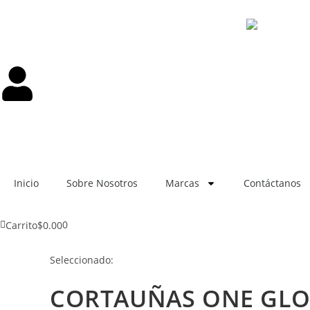
Inicio
Sobre Nosotros
Marcas
Contáctanos
0
Carrito
$
0.00
Seleccionado:
CORTAUÑAS ONE GL