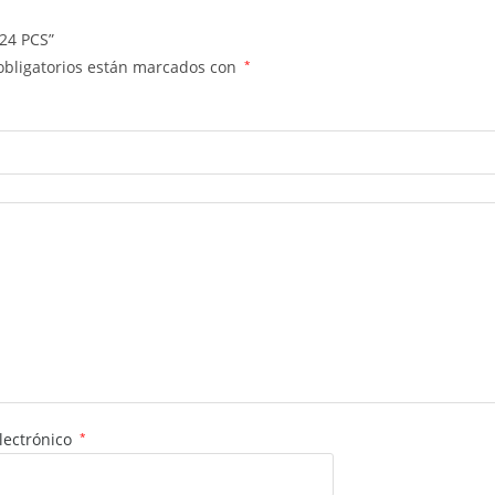
24 PCS”
obligatorios están marcados con
*
lectrónico
*