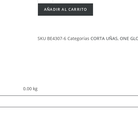
AÑADIR AL CARRITO
SKU
BE4307-6
Categorías
CORTA UÑAS
,
ONE GL
0.00 kg