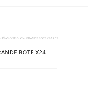
UÑAS ONE GLOW GRANDE BOTE X24 PCS
ANDE BOTE X24