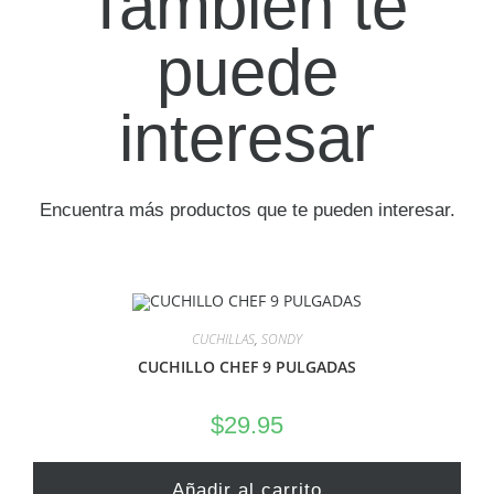
También te
puede
interesar
Encuentra más productos que te pueden interesar.
CUCHILLAS
,
SONDY
CUCHILLO CHEF 9 PULGADAS
$
29.95
Añadir al carrito