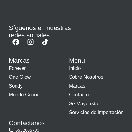
Síguenos en nuestras
redes sociales
Marcas
Menu
Forever
Inicio
One Glow
Sobre Nosotros
Sondy
Marcas
Mundo Guauu
Contacto
Sé Mayorista
Servicios de importación
Contáctanos
5532005730