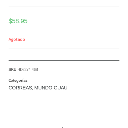
$
58.95
Agotado
SKU
HD2274-46B
Categorías
CORREAS
MUNDO GUAU
,