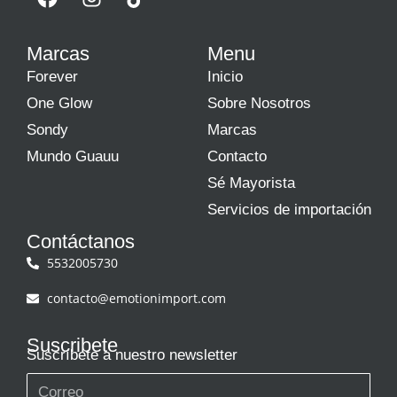
Marcas
Menu
Forever
Inicio
One Glow
Sobre Nosotros
Sondy
Marcas
Mundo Guauu
Contacto
Sé Mayorista
Servicios de importación
Contáctanos
5532005730
contacto@emotionimport.com
Suscribete
Suscríbete a nuestro newsletter