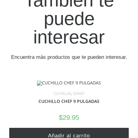
También te
puede
interesar
Encuentra más productos que te pueden interesar.
CUCHILLAS
,
SONDY
CUCHILLO CHEF 9 PULGADAS
$
29.95
Añadir al carrito