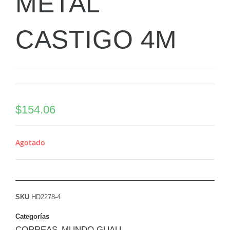
METAL
CASTIGO 4M
$
154.06
Agotado
SKU
HD2278-4
Categorías
CORREAS
MUNDO GUAU