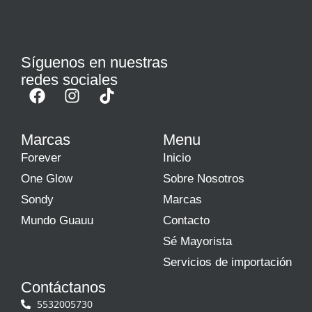
Síguenos en nuestras
redes sociales
Marcas
Menu
Forever
Inicio
One Glow
Sobre Nosotros
Sondy
Marcas
Mundo Guauu
Contacto
Sé Mayorista
Servicios de importación
Contáctanos
5532005730