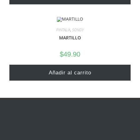
PINTALIA
,
SONDY
MARTILLO
$
49.90
Añadir al carrito