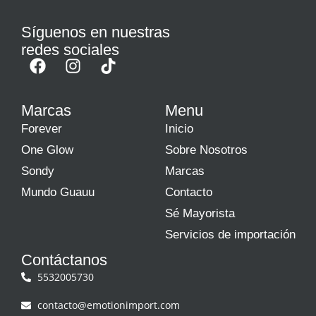
Síguenos en nuestras
redes sociales
Marcas
Menu
Forever
Inicio
One Glow
Sobre Nosotros
Sondy
Marcas
Mundo Guauu
Contacto
Sé Mayorista
Servicios de importación
Contáctanos
5532005730
contacto@emotionimport.com