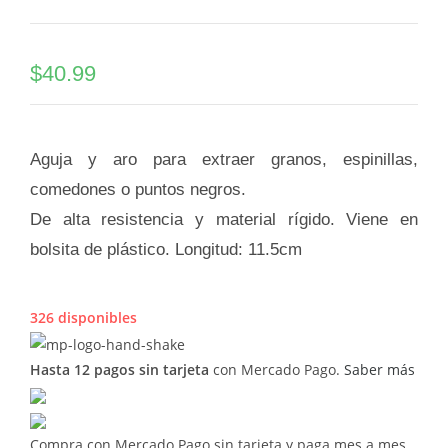
$
40.99
Aguja y aro para extraer granos, espinillas,
comedones o puntos negros.
De alta resistencia y material rígido. Viene en
bolsita de plástico. Longitud: 11.5cm
326 disponibles
Hasta 12 pagos sin tarjeta
con Mercado Pago.
Saber más
Compra con Mercado Pago sin tarjeta y paga mes a mes