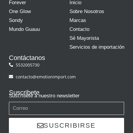
Forever
Inicio
One Glow
Sobre Nosotros
Sondy
Marcas
Mundo Guauu
Contacto
Sé Mayorista
Servicios de importación
Contáctanos
5532005730
contacto@emotionimport.com
Suscribete
Suscríbete a nuestro newsletter
SUSCRIBIRSE