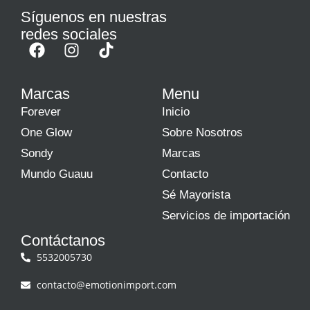
Síguenos en nuestras
redes sociales
Marcas
Menu
Forever
Inicio
One Glow
Sobre Nosotros
Sondy
Marcas
Mundo Guauu
Contacto
Sé Mayorista
Servicios de importación
Contáctanos
5532005730
contacto@emotionimport.com