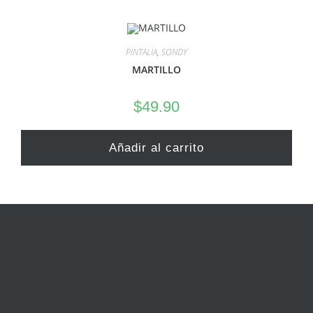
PINTALIA
,
SONDY
MARTILLO
$
49.90
Añadir al carrito