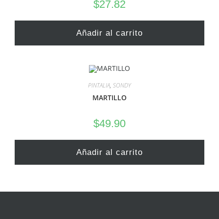
$
27.82
Añadir al carrito
PINTALIA
,
SONDY
MARTILLO
$
49.90
Añadir al carrito