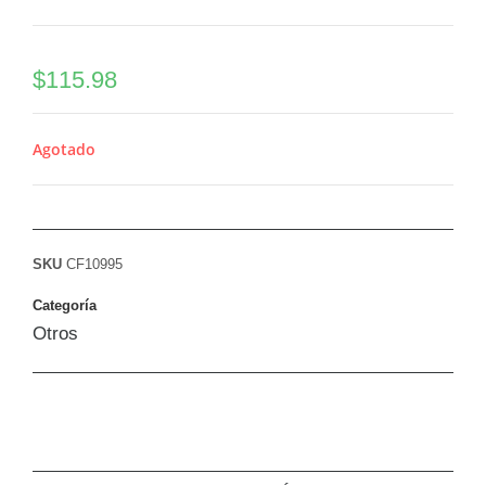
$
115.98
Agotado
SKU
CF10995
Categoría
Otros