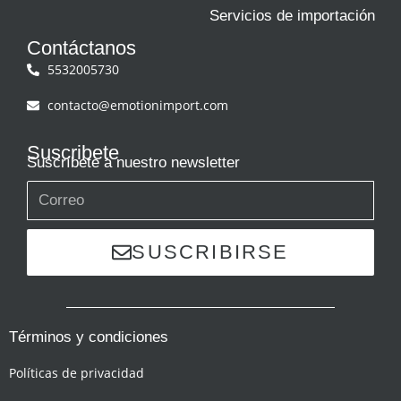
Servicios de importación
Contáctanos
5532005730
contacto@emotionimport.com
Suscribete
Suscríbete a nuestro newsletter
SUSCRIBIRSE
Términos y condiciones
Políticas de privacidad