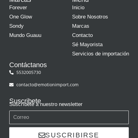
Forever
Inicio
One Glow
Sobre Nosotros
Sondy
Marcas
Mundo Guauu
Contacto
Sé Mayorista
Servicios de importación
Contáctanos
5532005730
contacto@emotionimport.com
Suscribete
Suscríbete a nuestro newsletter
SUSCRIBIRSE