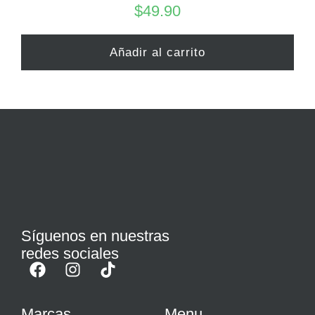
$
49.90
Añadir al carrito
Síguenos en nuestras
redes sociales
Marcas
Menu