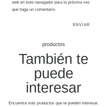
web en este navegador para la próxima vez
que haga un comentario.
productos
También te
puede
interesar
Encuentra más productos que te pueden interesar.