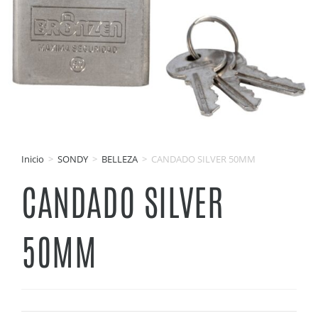
Inicio
>
SONDY
>
BELLEZA
>
CANDADO SILVER 50MM
CANDADO SILVER
50MM