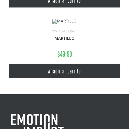
PINTALIA
,
SONDY
MARTILLO
$
49.90
Añadir al carrito