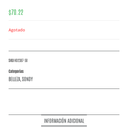
$
70.22
Agotado
SKU
HD2387-50
Categorías
BELLEZA
SONDY
,
INFORMACIÓN ADICIONAL