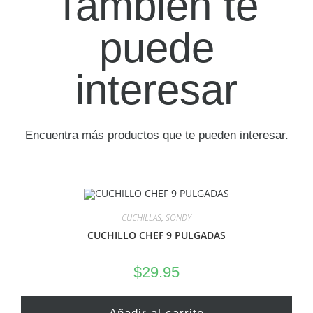
También te
puede
interesar
Encuentra más productos que te pueden interesar.
CUCHILLAS
,
SONDY
CUCHILLO CHEF 9 PULGADAS
$
29.95