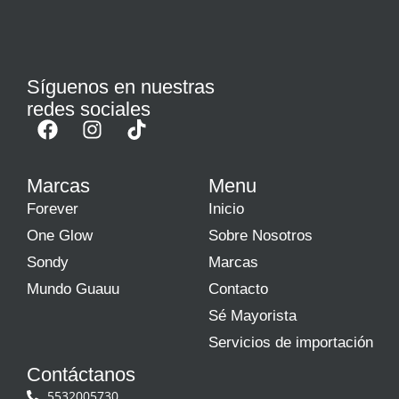
Síguenos en nuestras
redes sociales
Marcas
Menu
Forever
Inicio
One Glow
Sobre Nosotros
Sondy
Marcas
Mundo Guauu
Contacto
Sé Mayorista
Servicios de importación
Contáctanos
5532005730