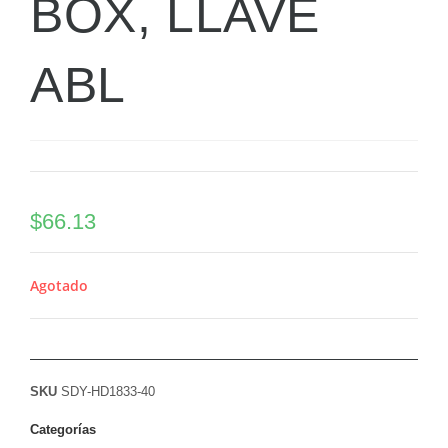
BOX, LLAVE
ABL
$
66.13
Agotado
SKU
SDY-HD1833-40
Categorías