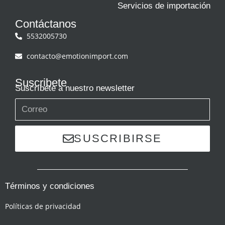
Servicios de importación
Contáctanos
5532005730
contacto@emotionimport.com
Suscribete
Suscríbete a nuestro newsletter
SUSCRIBIRSE
Términos y condiciones
Políticas de privacidad