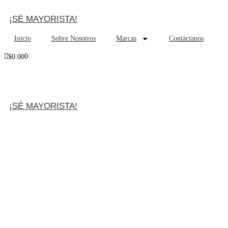
¡SÉ MAYORISTA!
Inicio
Sobre Nosotros
Marcas
Contáctanos
0
$
0.00
¡SÉ MAYORISTA!