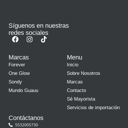
Síguenos en nuestras
redes sociales
Marcas
Menu
Forever
Inicio
One Glow
Sobre Nosotros
Sondy
Marcas
Mundo Guauu
Contacto
Sé Mayorista
Servicios de importación
Contáctanos
5532005730