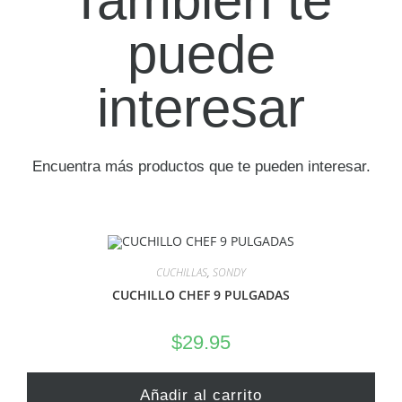
También te
puede
interesar
Encuentra más productos que te pueden interesar.
CUCHILLAS
,
SONDY
CUCHILLO CHEF 9 PULGADAS
$
29.95
Añadir al carrito